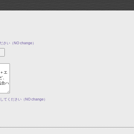
さい（NO change）
してください（NO change）