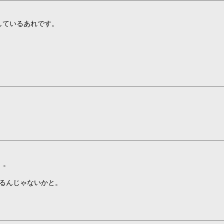
しているあれです。
）。
いるんじゃないかと。