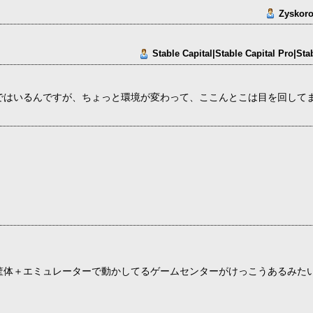
Zyskoro
Stable Capital|Stable Capital Pro|Stab
ではいるんですが、ちょっと環境が変わって、ここんとこは目を回して
。
筐体＋エミュレーターで動かしてるゲームセンターがけっこうあるみたい