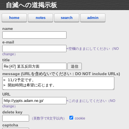
自滅への道掲示板
home
notes
search
admin
name
e-mail
<空欄のままにしてください（NO
change）
title
message (URLを含めないでください：DO NOT include URLs)
URL
<このままにしてください（NO
change）
delete key
（英数字で8文字以内）
cookie
captcha