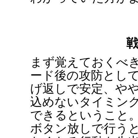
まず覚えておくべき
ード後の攻防とし
げ返しで安定、や
込めないタイミン
できるということ
ボタン放しで行う