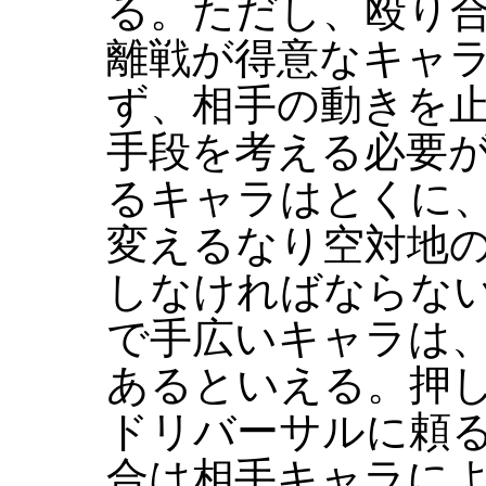
る。ただし、殴り
離戦が得意なキャ
ず、相手の動きを
手段を考える必要
るキャラはとくに
変えるなり空対地
しなければならな
で手広いキャラは
あるといえる。押
ドリバーサルに頼
合は相手キャラに