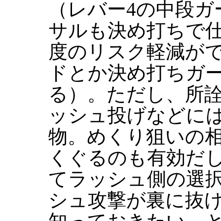
（レバー4の中段ガ
サルも決め打ちで
度のリスク軽減が
ドとか決め打ちガ
る）。ただし、所
ッシュ投げなどに
物。めくり狙いの
くぐるのも有効だ
てラッシュ側の選
シュ攻撃が裏に抜