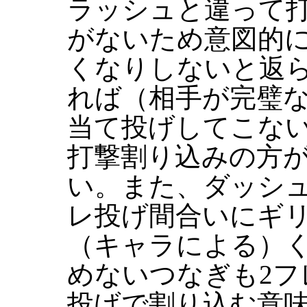
ラッシュと違って
がないため意図的
くなりしないと返
れば（相手が完璧
当て投げしてこな
打撃割り込みの方
い。また、ダッシュ
レ投げ間合いにギ
（キャラによる）
めないつなぎも2フ
投げで割り込む意