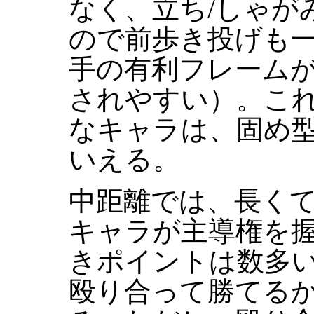
なく、立ち/しゃが
ので前歩き投げも
手の有利フレーム
されやすい）。こ
なキャラは、固め
いえる。
中距離では、長く
キャラが主導権を
きポイントは数多
殴り合って勝てる