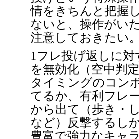
情をきちんと把握
ないと、操作がい
注意しておきたい
1フレ投げ返しに対
を無効化（空中判
タイミングのコン
てるか、有利フレー
から出て（歩き・
など）反撃するし
豊富で強力なキャ