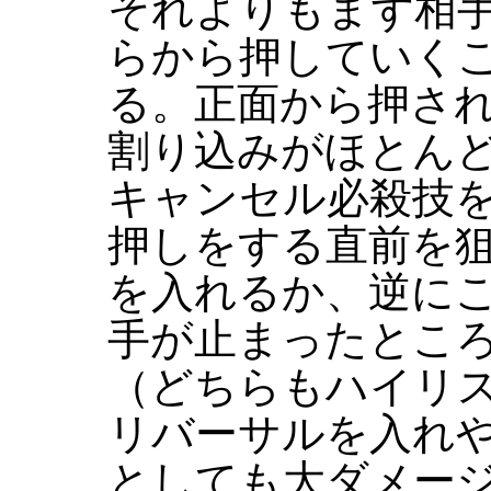
それよりもまず相
らから押していく
る。正面から押さ
割り込みがほとん
キャンセル必殺技
押しをする直前を
を入れるか、逆に
手が止まったとこ
（どちらもハイリ
リバーサルを入れ
としても大ダメー