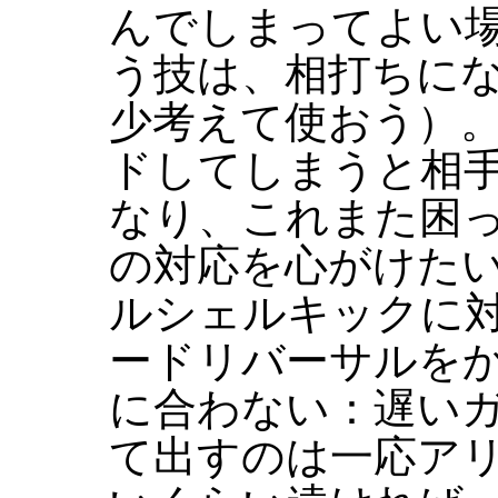
んでしまってよい
う技は、相打ちに
少考えて使おう）
ドしてしまうと相
なり、これまた困
の対応を心がけたい
ルシェルキックに対
ードリバーサルを
に合わない：遅い
て出すのは一応ア