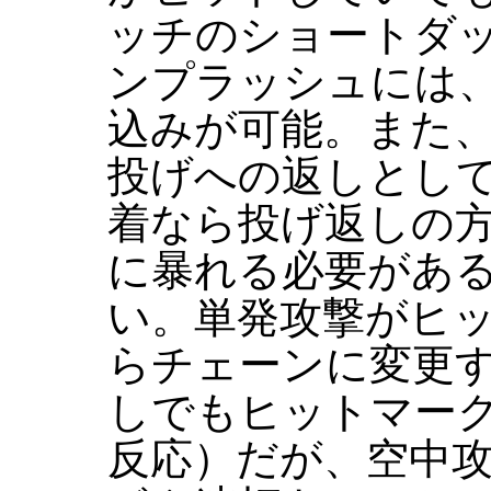
ッチのショートダ
ンプラッシュには
込みが可能。また
投げへの返しとし
着なら投げ返しの
に暴れる必要があ
い。単発攻撃がヒ
らチェーンに変更
しでもヒットマーク
反応）だが、空中