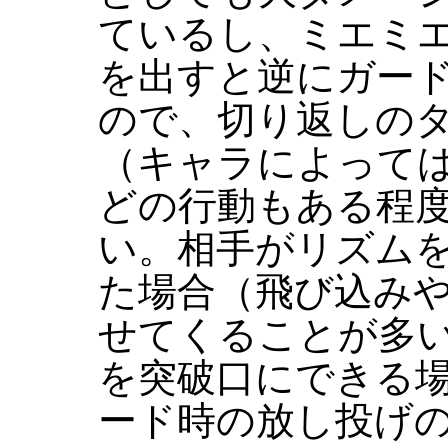
ているし、ミエミ
を出すと逆にガー
ので、切り返しの
（キャラによって
どの行動もある程
い。相手がリズム
た場合（飛び込み
せてくることが多
を突破口にできる
ード時の放し投げ