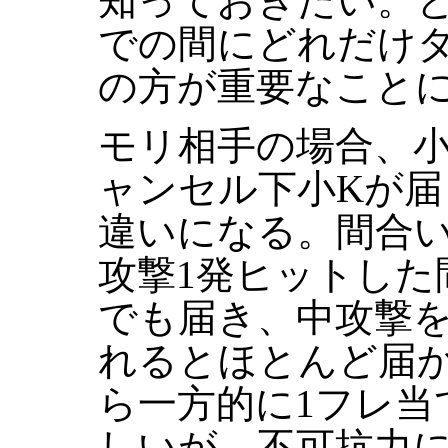
知っておきたい。
での間にどれだけ
の方が重要なこと
モリ相手の場合、小
ャンセル下小Kが
違いになる。間合
攻撃1発ヒットした
でも届き、中攻撃を
れるとほとんど届
ら一方的に1フレ当
しいが、不可抗力