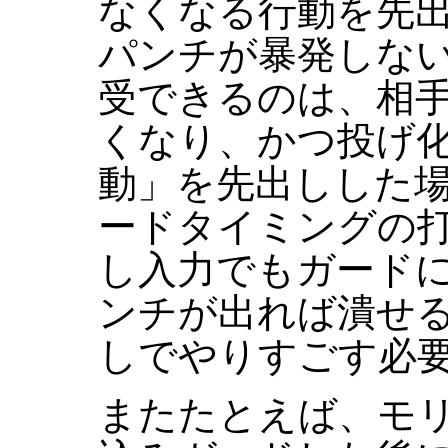
なくなる行動を先
パンチが暴発しな
受できるのは、相
くなり、かつ投げ
動」を先出しした
ードタイミングの
し入力でもガード
ンチが出れば潰せ
しでやりすごす必
またたとえば、モ