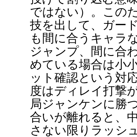
ではない）。この
技を出して、ガー
も間に合うキャラ
ジャンプ、間に合
めている場合は小
ット確認という対
度はディレイ打撃
局ジャンケンに勝
合いが離れると、
さない限りラッシ