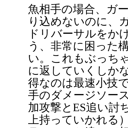
魚相手の場合、ガ
り込めないのに、
ドリバーサルをか
う、非常に困った
い。これもぶっち
に返していくしか
得なのは最速小技
手のダメージソー
加攻撃とES追い討
上持っていかれる