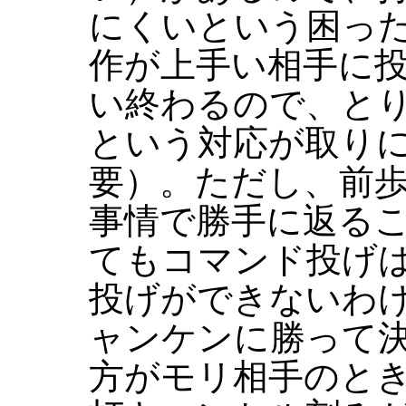
にくいという困っ
作が上手い相手に
い終わるので、と
という対応が取り
要）。ただし、前
事情で勝手に返る
てもコマンド投げ
投げができないわ
ャンケンに勝って
方がモリ相手のと