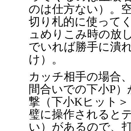
のは仕方ない）。
切り札的に使って
ュめりこみ時の放
でいれば勝手に潰
け）。
カッチ相手の場合
間合いでの下小P）
撃（下小Kヒット
璧に操作されるとデ
い）があるので、