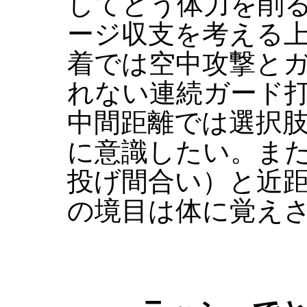
してどう体力を削
ージ収支を考える
着では空中攻撃と
れない連続ガード
中間距離では選択
に意識したい。また
投げ間合い）と近距
の境目は体に覚え