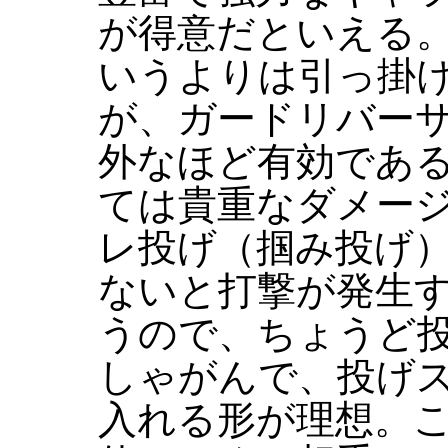
が得意だといえる
いうよりは引っ掛
が、ガードリバー
外なほど有効であ
ては貴重なダメージ
レ投げ（掴み投げ
ないと打撃が発生
うので、ちょうど
しゃがんで、投げ
入れる形が理想。