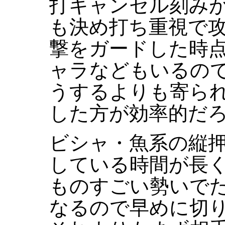
打キャンセル刻み
も決め打ち重視で
撃をガードした時
ャラなどもいるの
うするよりも寄ら
した方が効率的だ
ビシャ・魚系の縦
している時間が長
ものすごい勢いで
なるので早めに切