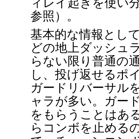
ィレイ起きを使い
参照）。
基本的な情報とし
どの地上ダッシュ
らない限り普通の
し、投げ返せるポ
ガードリバーサル
ャラが多い。ガー
をもらうことはあ
らコンボを止める