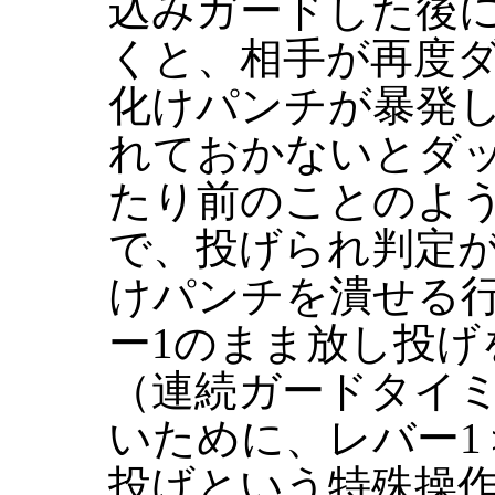
込みガードした後
くと、相手が再度
化けパンチが暴発し
れておかないとダ
たり前のことのよ
で、投げられ判定
けパンチを潰せる
ー1のまま放し投げ
（連続ガードタイ
いために、レバー1
投げという特殊操