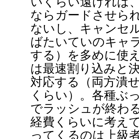
いくらい遠ければ、
ならガードさせら
ないし、キャンセ
ばたいていのキャ
する）を多めに使
は最速割り込みと
対応する（両方潰せ
くらい）。各種ぶ
でラッシュが終わ
経費くらいに考え
ってくるのは上級