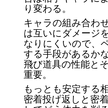
り変わる。
キャラの組み合わ
は互いにダメージ
なりにくいので、
する手段があるか
飛び道具の性能と
重要。
もっとも安定する
密着投げ返しと密