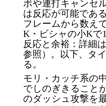
ボや連打キャンセ
は反応が可能であ
フレームから数え
K・ビシャの小Kで1
反応と余裕：詳細
参照）。以下、タイ
る。
モリ・カッチ系の
でしのぎきること
のダッシュ攻撃を