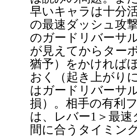
早いキャラは十分
の最速ダッシュ攻
のガードリバーサ
が見えてからターボ
猶予）をかければ
おく（起き上がり
はガードリバーサ
損）。相手の有利
は、レバー1＞最速
間に合うタイミング