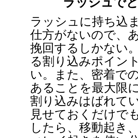
ラッシュで
ラッシュに持ち込
仕方がないので、
挽回するしかない
る割り込みポイン
い。また、密着で
あることを最大限
割り込みはばれて
見せておくだけで
したら、移動起き