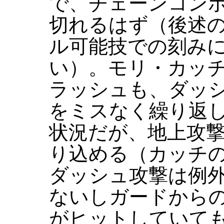
で、チェーンコン
切れるはず（後述
ル可能技での刻み
い）。モリ・カッ
ラッシュも、ダッ
をミスなく繰り返
状況だが、地上攻
り込める（カッチ
ダッシュ攻撃は例
ないしガードから
がヒットしていて