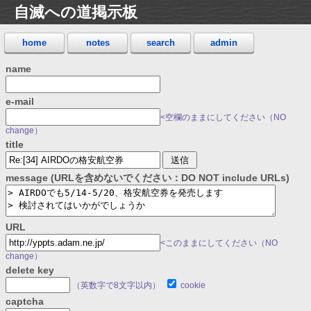
自滅への道掲示板
home
notes
search
admin
name
e-mail
<空欄のままにしてください（NO
change）
title
message (URLを含めないでください：DO NOT include URLs)
URL
<このままにしてください（NO
change）
delete key
（英数字で8文字以内）
cookie
captcha